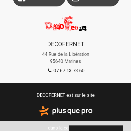
DECOFERNET
44 Rue de la Libération
95640
Marines
07 67 13 73 60
DECOFERNET est sur le site
dans la catégorie