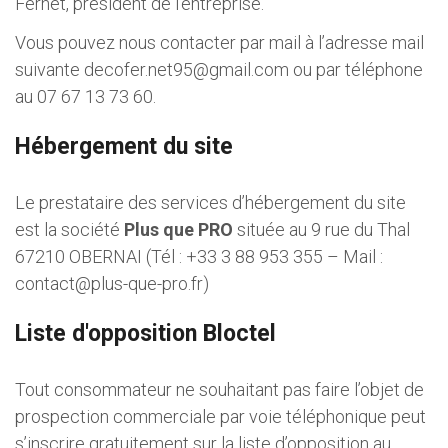
Fernet, président de l'entreprise.
Vous pouvez nous contacter par mail à l’adresse mail
suivante
decofer.net95@gmail.com
ou par téléphone
au 07 67 13 73 60.
Hébergement du site
Le prestataire des services d’hébergement du site
est la société
Plus que PRO
située au 9 rue du Thal
67210 OBERNAI (Tél : +33 3 88 953 355 – Mail :
contact@plus-que-pro.fr
)
Liste d'opposition Bloctel
Tout consommateur ne souhaitant pas faire l’objet de
prospection commerciale par voie téléphonique peut
s’inscrire gratuitement sur la liste d’opposition au